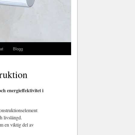
at
Blogg
ruktion
h energieffektivitet i
konstruktionselement
ch livslängd.
m en viktig del av