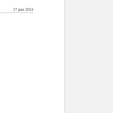
27 juni 2024