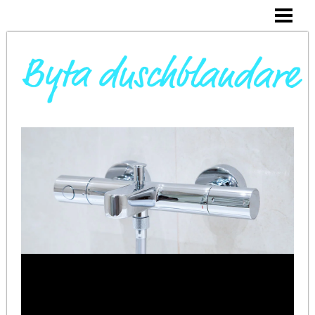
DAGS ATT BYTA DUSCHBLANDARE
INSTALLERA DUSCHKABIN
BYTA VARMVATTENBEREDARE
BYTA BLANDARE I HANDFAT
BLOGG