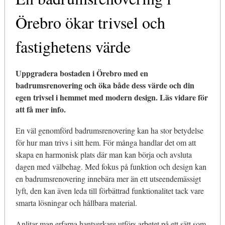
Örebro ökar trivsel och
fastighetens värde
Uppgradera bostaden i Örebro med en
badrumsrenovering och öka både dess värde och din
egen trivsel i hemmet med modern design. Läs vidare för
att få mer info.
En väl genomförd badrumsrenovering kan ha stor betydelse
för hur man trivs i sitt hem. För många handlar det om att
skapa en harmonisk plats där man kan börja och avsluta
dagen med välbehag. Med fokus på funktion och design kan
en badrumsrenovering innebära mer än ett utseendemässigt
lyft, den kan även leda till förbättrad funktionalitet tack vare
smarta lösningar och hållbara material.
Anlitar man erfarna hantverkare utförs arbetet på ett sätt som