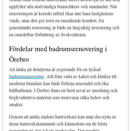
uppfyller alla nödvändiga branschkrav och standarder. När
renoveringen är korrekt utförd ökar inte bara fastighetens
värde, utan den ger även en enastående komfort. En
genomtänkt renovering är både en långsiktig investering och
en omedelbar förbättring av livskvaliteten.
Fördelar med badrumsrenovering i
Örebro
Att tänka på detaljerna är avgörande för en lyckad
badrumsrenovering
. Allt från valet av kakel och klinker till
moderna blandare kan både förhöja utseendet och öka
hållbarheten. I Örebro finns ett brett urval av inredning och
högkvalitativa material som motsvarar olika behov och
smaker.
Genom att anlita stadens hantverkare kan man dra nytta av
deras hantverkskunnande och kännedom om de bästa
materialen på den lokala marknaden. Det innebär