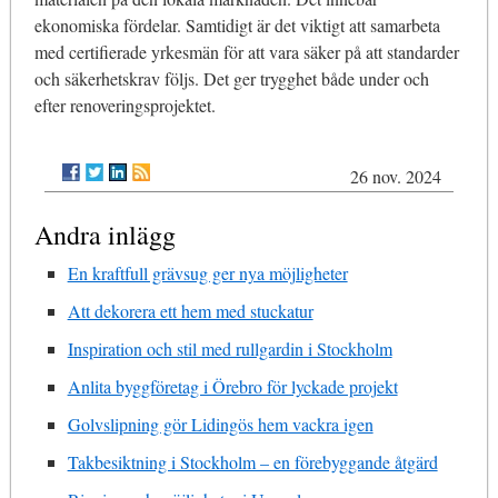
ekonomiska fördelar. Samtidigt är det viktigt att samarbeta
med certifierade yrkesmän för att vara säker på att standarder
och säkerhetskrav följs. Det ger trygghet både under och
efter renoveringsprojektet.
26 nov. 2024
Andra inlägg
En kraftfull grävsug ger nya möjligheter
Att dekorera ett hem med stuckatur
Inspiration och stil med rullgardin i Stockholm
Anlita byggföretag i Örebro för lyckade projekt
Golvslipning gör Lidingös hem vackra igen
Takbesiktning i Stockholm – en förebyggande åtgärd