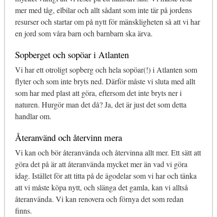
mer med tåg, elbilar och allt sådant som inte tär på jordens
resurser och startar om på nytt för mänskligheten så att vi har
en jord som våra barn och barnbarn ska ärva.
Sopberget och sopöar i Atlanten
Vi har ett otroligt sopberg och hela sopöar(!) i Atlanten som
flyter och som inte bryts ned. Därför måste vi sluta med allt
som har med plast att göra, eftersom det inte bryts ner i
naturen. Hurgör man det då? Ja, det är just det som detta
handlar om.
Återanvänd och återvinn mera
Vi kan och bör återanvända och återvinna allt mer. Ett sätt att
göra det på är att återanvända mycket mer än vad vi göra
idag. Istället för att titta på de ägodelar som vi har och tänka
att vi måste köpa nytt, och slänga det gamla, kan vi alltså
återanvända. Vi kan renovera och förnya det som redan
finns.