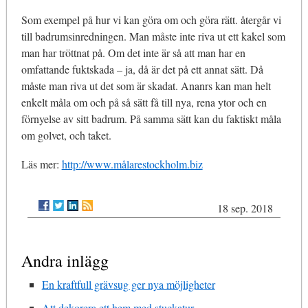
Som exempel på hur vi kan göra om och göra rätt. återgår vi
till badrumsinredningen. Man måste inte riva ut ett kakel som
man har tröttnat på. Om det inte är så att man har en
omfattande fuktskada – ja, då är det på ett annat sätt. Då
måste man riva ut det som är skadat. Ananrs kan man helt
enkelt måla om och på så sätt få till nya, rena ytor och en
förnyelse av sitt badrum. På samma sätt kan du faktiskt måla
om golvet, och taket.
Läs mer:
http://www.målarestockholm.biz
18 sep. 2018
Andra inlägg
En kraftfull grävsug ger nya möjligheter
Att dekorera ett hem med stuckatur