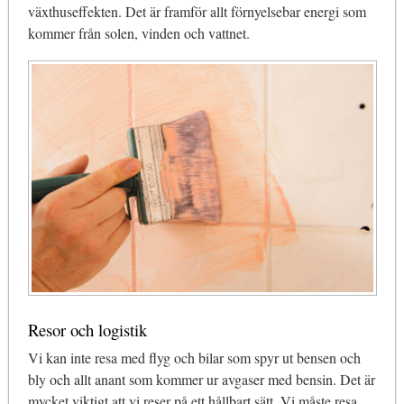
växthuseffekten. Det är framför allt förnyelsebar energi som
kommer från solen, vinden och vattnet.
Resor och logistik
Vi kan inte resa med flyg och bilar som spyr ut bensen och
bly och allt anant som kommer ur avgaser med bensin. Det är
mycket viktigt att vi reser på ett hållbart sätt. Vi måste resa