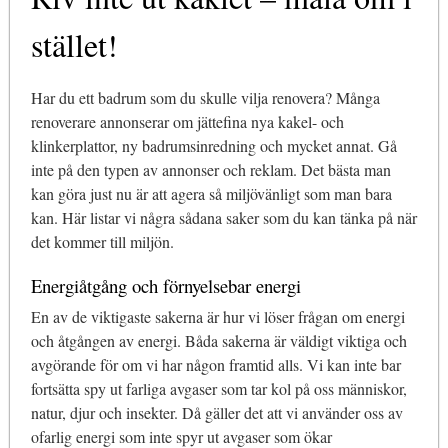
stället!
Har du ett badrum som du skulle vilja renovera? Många
renoverare annonserar om jättefina nya kakel- och
klinkerplattor, ny badrumsinredning och mycket annat. Gå
inte på den typen av annonser och reklam. Det bästa man
kan göra just nu är att agera så miljövänligt som man bara
kan. Här listar vi några sådana saker som du kan tänka på när
det kommer till miljön.
Energiåtgång och förnyelsebar energi
En av de viktigaste sakerna är hur vi löser frågan om energi
och åtgången av energi. Båda sakerna är väldigt viktiga och
avgörande för om vi har någon framtid alls. Vi kan inte bar
fortsätta spy ut farliga avgaser som tar kol på oss människor,
natur, djur och insekter. Då gäller det att vi använder oss av
ofarlig energi som inte spyr ut avgaser som ökar