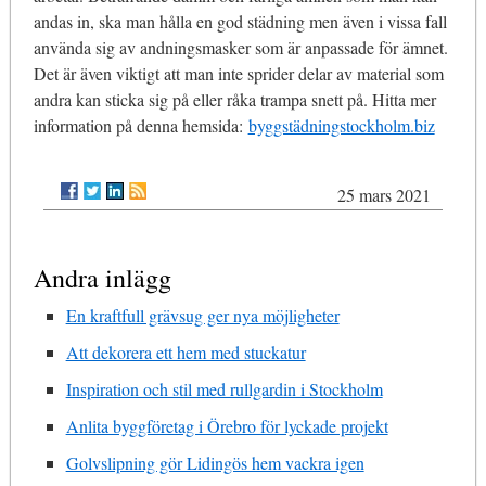
andas in, ska man hålla en god städning men även i vissa fall
använda sig av andningsmasker som är anpassade för ämnet.
Det är även viktigt att man inte sprider delar av material som
andra kan sticka sig på eller råka trampa snett på. Hitta mer
information på denna hemsida:
byggstädningstockholm.biz
25 mars 2021
Andra inlägg
En kraftfull grävsug ger nya möjligheter
Att dekorera ett hem med stuckatur
Inspiration och stil med rullgardin i Stockholm
Anlita byggföretag i Örebro för lyckade projekt
Golvslipning gör Lidingös hem vackra igen