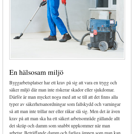
En hälsosam miljö
Byggarbetsplatser har ett krav på sig att vara en trygg och
säker miljö där man inte riskerar skador eller sjukdomar.
Därför är man mycket noga med att se till att det finns alla
typer av säkerhetsanordningar som fallskydd och varningar
så att man inte trillar ner eller råkar slå sig. Men det är även
krav på att man ska ha ett säkert arbetsområde gällande allt
det skräp och damm som snabbt uppkommer när man
arbetar. Beträffande damm och farliga ämnen som man kan