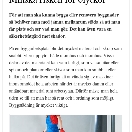
För att man ska kunna bygga eller renovera byggnader
så behöver man med jämna mellanrum städa så att man
får plats och ser vad man gör. Det kan även vara en
säkerhetsåtgärd mot skador.
På en byggarbetsplats blir det mycket material och skräp som
snabbt fyller upp ytor både utomhus och inomhus. Vissa
delar av det materialet kan vara farligt, som vassa bitar eller
spikar och plankor eller skivor som man kan snubbla eller
halka på. Det är även farligt att använda sig av maskiner
inom området heta arbeten när det är mycket damm eller
antändbart material runt arbetsytan. Därför måste man hela
tiden se till att man har så rent och i ordning som möjligt.
Byggstädning är mycket viktigt.