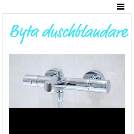
DAGS ATT BYTA DUSCHBLANDARE
INSTALLERA DUSCHKABIN
BYTA VARMVATTENBEREDARE
BYTA BLANDARE I HANDFAT
BLOGG