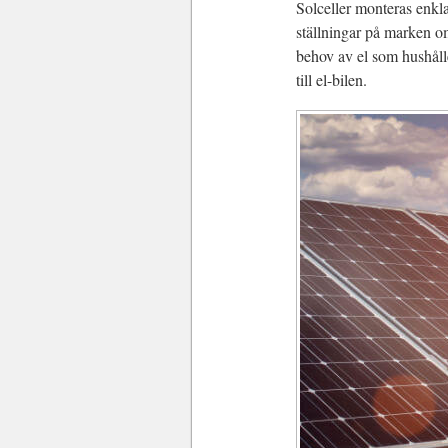
Solceller monteras enkla
ställningar på marken om
behov av el som hushållet
till el-bilen.