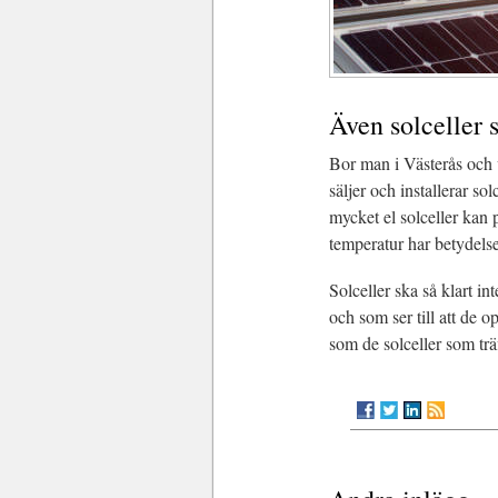
Även solceller 
Bor man i Västerås och v
säljer och installerar s
mycket el solceller kan 
temperatur har betydelse
Solceller ska så klart in
och som ser till att de o
som de solceller som träf