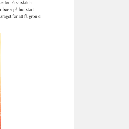
eller på särskilda
 beror på hur stort
raget för att få grön el