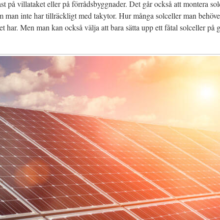
st på villataket eller på förrådsbyggnader. Det går också att montera solc
 man inte har tillräckligt med takytor. Hur många solceller man behöver
 har. Men man kan också välja att bara sätta upp ett fåtal solceller på ga