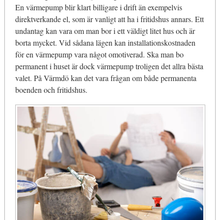
En värmepump blir klart billigare i drift än exempelvis
direktverkande el, som är vanligt att ha i fritidshus annars. Ett
undantag kan vara om man bor i ett väldigt litet hus och är
borta mycket. Vid sådana lägen kan installationskostnaden
för en värmepump vara något omotiverad. Ska man bo
permanent i huset är dock värmepump troligen det allra bästa
valet. På Värmdö kan det vara frågan om både permanenta
boenden och fritidshus.