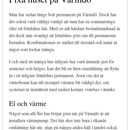
Man har sedan länge bott permanent på Värmdö. Dock har
det också varit väldigt vanligt att man har en sommarstuga
eller ett fritidshus här. Med en allt hårdare bostadsmarknad är
det dock inte ovanligt att fritidshus görs om till permanenta
boenden. Kombinationen av närhet till storstad och natur är
något som lockar många.
I och med att många hus tidigare har varit ämnade just för
semester och helger, kan det bli en liten omställning att flytta
in i ett tidigare fritidshus permanent. Även om det är
vinterbonat kan till exempel värmen bli väldigt dyr, om
systemet är installerat med endast kortare vistelser i åtanke.
El och värme
Något som allt fler har börjat göra ute på Värmdö är att
installera värmepump. Det här sker inte bara i ökande
omfattning här ute, utan på många andra håll i landet också.