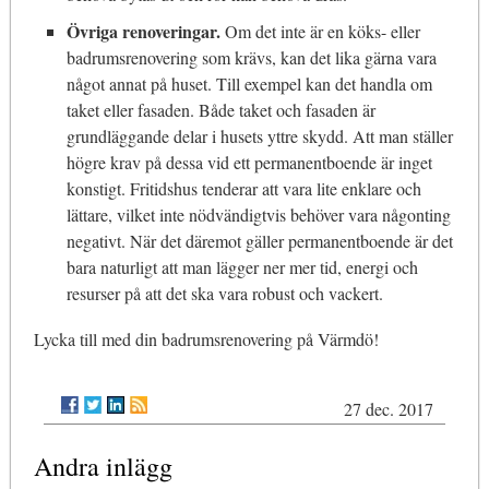
Övriga renoveringar.
Om det inte är en köks- eller
badrumsrenovering som krävs, kan det lika gärna vara
något annat på huset. Till exempel kan det handla om
taket eller fasaden. Både taket och fasaden är
grundläggande delar i husets yttre skydd. Att man ställer
högre krav på dessa vid ett permanentboende är inget
konstigt. Fritidshus tenderar att vara lite enklare och
lättare, vilket inte nödvändigtvis behöver vara någonting
negativt. När det däremot gäller permanentboende är det
bara naturligt att man lägger ner mer tid, energi och
resurser på att det ska vara robust och vackert.
Lycka till med din badrumsrenovering på Värmdö!
27 dec. 2017
Andra inlägg