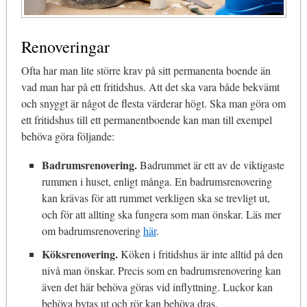
Renoveringar
Ofta har man lite större krav på sitt permanenta boende än
vad man har på ett fritidshus. Att det ska vara både bekvämt
och snyggt är något de flesta värderar högt. Ska man göra om
ett fritidshus till ett permanentboende kan man till exempel
behöva göra följande:
Badrumsrenovering.
Badrummet är ett av de viktigaste
rummen i huset, enligt många. En badrumsrenovering
kan krävas för att rummet verkligen ska se trevligt ut,
och för att allting ska fungera som man önskar. Läs mer
om badrumsrenovering
här
.
Köksrenovering.
Köken i fritidshus är inte alltid på den
nivå man önskar. Precis som en badrumsrenovering kan
även det här behöva göras vid inflyttning. Luckor kan
behöva bytas ut och rör kan behöva dras.