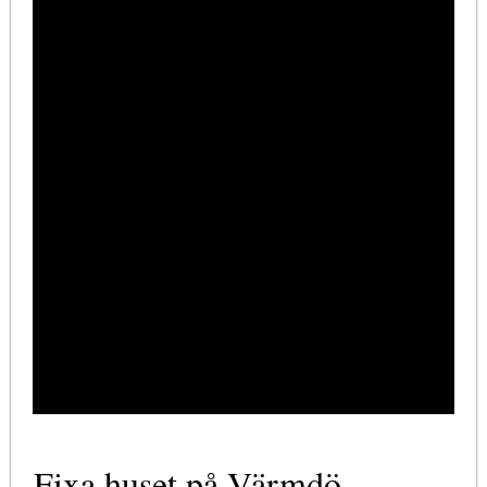
Fixa huset på Värmdö