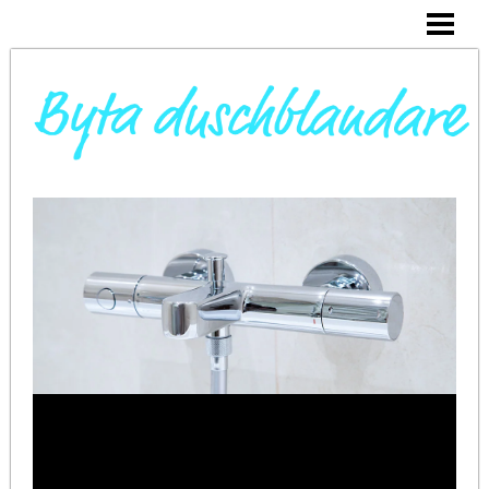
DAGS ATT BYTA DUSCHBLANDARE
INSTALLERA DUSCHKABIN
BYTA VARMVATTENBEREDARE
BYTA BLANDARE I HANDFAT
BLOGG