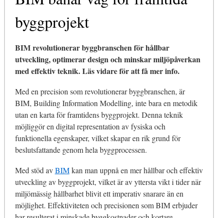
byggprojekt
BIM revolutionerar byggbranschen för hållbar
utveckling, optimerar design och minskar miljöpåverkan
med effektiv teknik. Läs vidare för att få mer info.
Med en precision som revolutionerar byggbranschen, är
BIM, Building Information Modelling, inte bara en metodik
utan en karta för framtidens byggprojekt. Denna teknik
möjliggör en digital representation av fysiska och
funktionella egenskaper, vilket skapar en rik grund för
beslutsfattande genom hela byggprocessen.
Med stöd av
BIM
kan man uppnå en mer hållbar och effektiv
utveckling av byggprojekt, vilket är av yttersta vikt i tider när
miljömässig hållbarhet blivit ett imperativ snarare än en
möjlighet. Effektiviteten och precisionen som BIM erbjuder
har resulterat i minskade byggkostnader och kortare