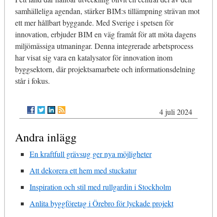
samhälleliga agendan, stärker BIM:s tillämpning strävan mot
ett mer hållbart byggande. Med Sverige i spetsen för
innovation, erbjuder BIM en väg framåt för att möta dagens
miljömässiga utmaningar. Denna integrerade arbetsprocess
har visat sig vara en katalysator för innovation inom
byggsektorn, där projektsamarbete och informationsdelning
står i fokus.
4 juli 2024
Andra inlägg
En kraftfull grävsug ger nya möjligheter
Att dekorera ett hem med stuckatur
Inspiration och stil med rullgardin i Stockholm
Anlita byggföretag i Örebro för lyckade projekt