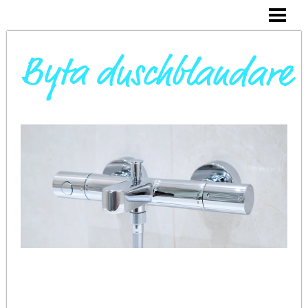
DAGS ATT BYTA DUSCHBLANDARE
INSTALLERA DUSCHKABIN
BYTA VARMVATTENBEREDARE
BYTA BLANDARE I HANDFAT
BLOGG