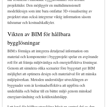
projekttider. Den möjliggör en multidimensionell
modelldesign som inte bara omfattar 3D-visualisering av
projektet utan också integrerar viktig information såsom
tidsramar och kostnadskalkyler.
Vikten av BIM för hållbara
bygglösningar
BIM:s förmåga att integrera detaljerad information om
material och komponenter i byggprojekt spelar en avgörande
roll för att främja miljövänliga och energieffektiva lösningar.
Genom att simulera olika scenarier före byggstart ger BIM
möjlighet att optimera design och materialval för att minska
miljöpåverkan. Metoden understödjer utvecklingen av
byggnader som är kostnadseffektiva att uppföra och
underhålla och bidrar till en bättre miljö genom minskad
energianvändning och koldioxidutsläpp.
I ett land där hållbar utveckling blivit en central del av den