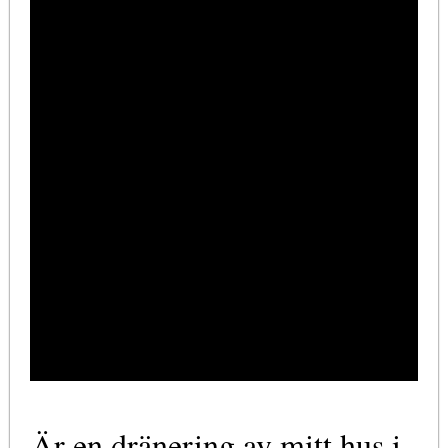
Är en dränering av mitt hus i