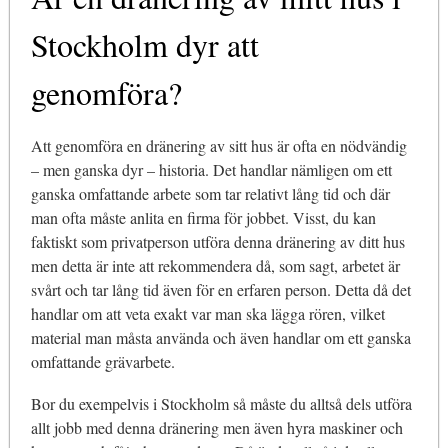
Stockholm dyr att
genomföra?
Att genomföra en dränering av sitt hus är ofta en nödvändig
– men ganska dyr – historia. Det handlar nämligen om ett
ganska omfattande arbete som tar relativt lång tid och där
man ofta måste anlita en firma för jobbet. Visst, du kan
faktiskt som privatperson utföra denna dränering av ditt hus
men detta är inte att rekommendera då, som sagt, arbetet är
svårt och tar lång tid även för en erfaren person. Detta då det
handlar om att veta exakt var man ska lägga rören, vilket
material man måsta använda och även handlar om ett ganska
omfattande grävarbete.
Bor du exempelvis i Stockholm så måste du alltså dels utföra
allt jobb med denna dränering men även hyra maskiner och