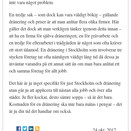
inte vara något problem.
En tredje sak – som dock kan vara väldigt bökig – gällande
dränering och priser är att man anlitar flera olika firmor. Här
gäller det dock att man verkligen tänker igenom detta innan –
att ha en firma för själva dräneringen, en för grävarbete och
en tredje för efterarbetet i trädgården är något som ofta kräver
ett stort tålamod. En dränering i Stockholm som involverar tre
stycken företag tar ofta nämligen väldigt lång tid då dessa ju
inväntar varandra på ett annat sätt än om man bara anlitat ett
och samma företag för allt jobb.
Det här är ju inget specifikt för just Stockholm och dränering
utan går ju att applicera till nästan alla jobb och över alla
städer. Ju fler kockar, desto sämre soppa – så är det bara.
Kostnaden för en dränering ska inte bara mätas i pengar – det
är ju din tid det handlar om också.
24 okt. 2017