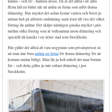
kunna – och få! - hantera dessa. Då är det alltså i de allra
flesta fall en bättre idé att anlita en firma som utför denna
dränering. Hur mycket det sedan kostar variera och beror ju
nästan helt på arbetets omfattning samt även till viss del vilket
företag du anlitar. Det skiljer nämligen ganska mycket i pris
mellan olika företag som är verksamma inom dränering och
speciellt då kanske i en större stad som Stockholm.
Här gäller det alltså att vara noggrann som privatsperson så
att man inte bara
anlitar en firma
för denna dränering för att
komma undan billigt. Man får ju helt enkelt det man betalar
för – och detta gäller ju inte enbart dränering i just
Stockholm.