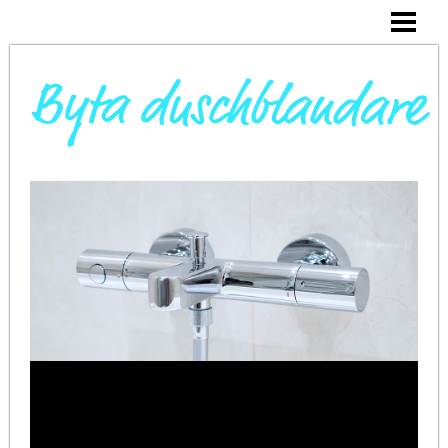
DAGS ATT BYTA DUSCHBLANDARE
INSTALLERA DUSCHKABIN
BYTA VARMVATTENBEREDARE
BYTA BLANDARE I HANDFAT
BLOGG