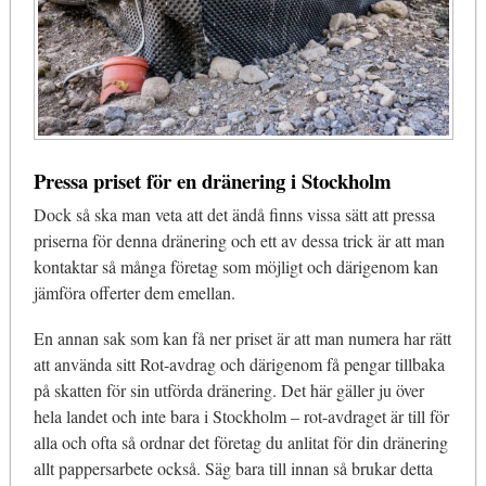
Pressa priset för en dränering i Stockholm
Dock så ska man veta att det ändå finns vissa sätt att pressa
priserna för denna dränering och ett av dessa trick är att man
kontaktar så många företag som möjligt och därigenom kan
jämföra offerter dem emellan.
En annan sak som kan få ner priset är att man numera har rätt
att använda sitt Rot-avdrag och därigenom få pengar tillbaka
på skatten för sin utförda dränering. Det här gäller ju över
hela landet och inte bara i Stockholm – rot-avdraget är till för
alla och ofta så ordnar det företag du anlitat för din dränering
allt pappersarbete också. Säg bara till innan så brukar detta