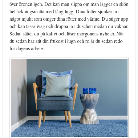
över öronen igen. Det kan man slippa om man lägger en skön
heltäckningsmatta med lång lugg. Dina fötter sjunker in i
något mjukt som omger dina fötter med värme. Du stiger upp
och kan tassa iväg och droppa in i duschen medan du vaknar.
Sedan sätter du på kaffet och läser morgonens nyheter. När
du sedan har ätit din frukost i lugn och ro är du sedan redo
för dagens arbete.