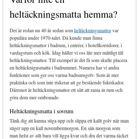
heltäckningsmatta hemma?
Det är redan nu 40 år sedan som
heltäckningsmattor
var
populära under 1970-talet. Då kunde man finna
heltäckningsmattor i badrum, i entréer, i hotellkorridorer, i
vardagsrum och kök. Idag håller vi oss lite mer måttligt till
heltäckningsmattor. Till exempel är det få som skulle placera
en heltäcknignsmatta i badrummet. Numera har vi andra
funktioner som ger oss varma badrumsgolv. Som är mer
praktiska och som inte riskerar att ge bestående fuktskador.
Däremot är heltäckningsmattor ett sätt att rama in rum och
göra dem mer ombonade.
Heltäckningsmatta i sovrum
Tänk dig att kunna stiga upp och slippa ett kallt golv när man
stiger upp en kall novembermorgon. En sån morgon som
man helst av allt bara vill ligga kvar och dra det varma täcket