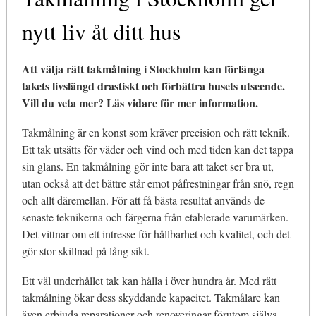
nytt liv åt ditt hus
Att välja rätt takmålning i Stockholm kan förlänga
takets livslängd drastiskt och förbättra husets utseende.
Vill du veta mer? Läs vidare för mer information.
Takmålning är en konst som kräver precision och rätt teknik.
Ett tak utsätts för väder och vind och med tiden kan det tappa
sin glans. En takmålning gör inte bara att taket ser bra ut,
utan också att det bättre står emot påfrestningar från snö, regn
och allt däremellan. För att få bästa resultat används de
senaste teknikerna och färgerna från etablerade varumärken.
Det vittnar om ett intresse för hållbarhet och kvalitet, och det
gör stor skillnad på lång sikt.
Ett väl underhållet tak kan hålla i över hundra år. Med rätt
takmålning ökar dess skyddande kapacitet. Takmålare kan
även erbjuda reparationer och renoveringar förutom själva