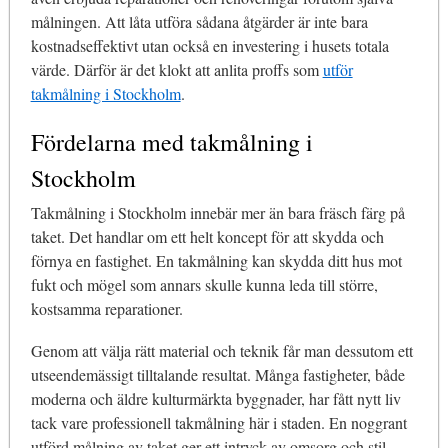
målningen. Att låta utföra sådana åtgärder är inte bara
kostnadseffektivt utan också en investering i husets totala
värde. Därför är det klokt att anlita proffs som
utför
takmålning i Stockholm
.
Fördelarna med takmålning i
Stockholm
Takmålning i Stockholm innebär mer än bara fräsch färg på
taket. Det handlar om ett helt koncept för att skydda och
förnya en fastighet. En takmålning kan skydda ditt hus mot
fukt och mögel som annars skulle kunna leda till större,
kostsamma reparationer.
Genom att välja rätt material och teknik får man dessutom ett
utseendemässigt tilltalande resultat. Många fastigheter, både
moderna och äldre kulturmärkta byggnader, har fått nytt liv
tack vare professionell takmålning här i staden. En noggrant
utförd målning av taket ger ett intryck av omsorg och stil,