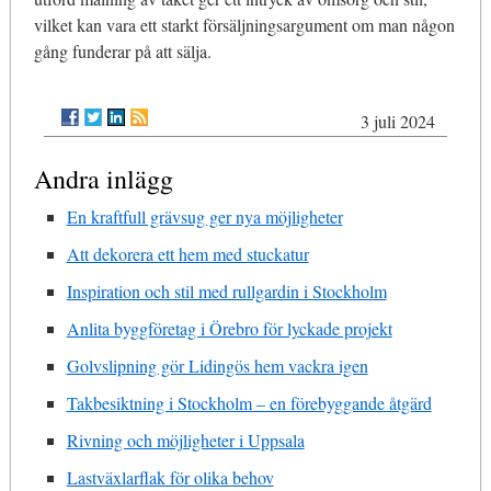
vilket kan vara ett starkt försäljningsargument om man någon
gång funderar på att sälja.
3 juli 2024
Andra inlägg
En kraftfull grävsug ger nya möjligheter
Att dekorera ett hem med stuckatur
Inspiration och stil med rullgardin i Stockholm
Anlita byggföretag i Örebro för lyckade projekt
Golvslipning gör Lidingös hem vackra igen
Takbesiktning i Stockholm – en förebyggande åtgärd
Rivning och möjligheter i Uppsala
Lastväxlarflak för olika behov