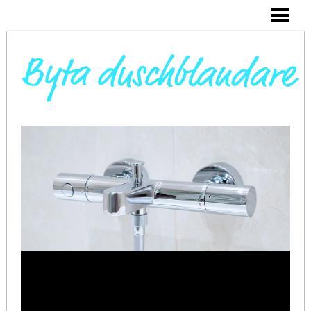
DAGS ATT BYTA DUSCHBLANDARE
INSTALLERA DUSCHKABIN
BYTA VARMVATTENBEREDARE
BYTA BLANDARE I HANDFAT
BLOGG