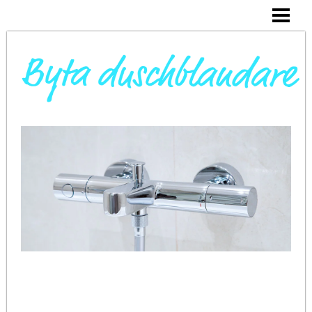
DAGS ATT BYTA DUSCHBLANDARE
INSTALLERA DUSCHKABIN
BYTA VARMVATTENBEREDARE
BYTA BLANDARE I HANDFAT
BLOGG