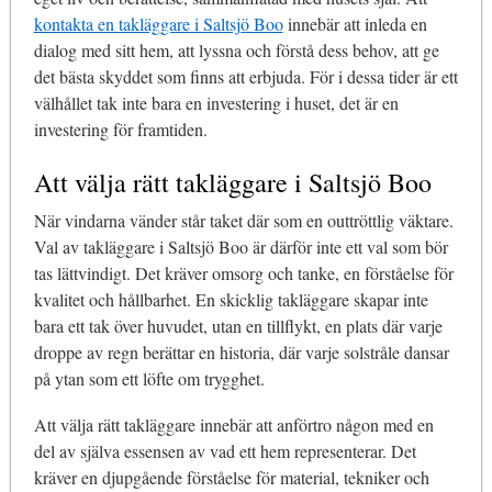
kontakta en takläggare i Saltsjö Boo
innebär att inleda en
dialog med sitt hem, att lyssna och förstå dess behov, att ge
det bästa skyddet som finns att erbjuda. För i dessa tider är ett
välhållet tak inte bara en investering i huset, det är en
investering för framtiden.
Att välja rätt takläggare i Saltsjö Boo
När vindarna vänder står taket där som en outtröttlig väktare.
Val av takläggare i Saltsjö Boo är därför inte ett val som bör
tas lättvindigt. Det kräver omsorg och tanke, en förståelse för
kvalitet och hållbarhet. En skicklig takläggare skapar inte
bara ett tak över huvudet, utan en tillflykt, en plats där varje
droppe av regn berättar en historia, där varje solstråle dansar
på ytan som ett löfte om trygghet.
Att välja rätt takläggare innebär att anförtro någon med en
del av själva essensen av vad ett hem representerar. Det
kräver en djupgående förståelse för material, tekniker och