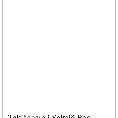
Takläggare i Saltsjö Boo