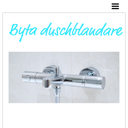
DAGS ATT BYTA DUSCHBLANDARE
INSTALLERA DUSCHKABIN
BYTA VARMVATTENBEREDARE
BYTA BLANDARE I HANDFAT
BLOGG