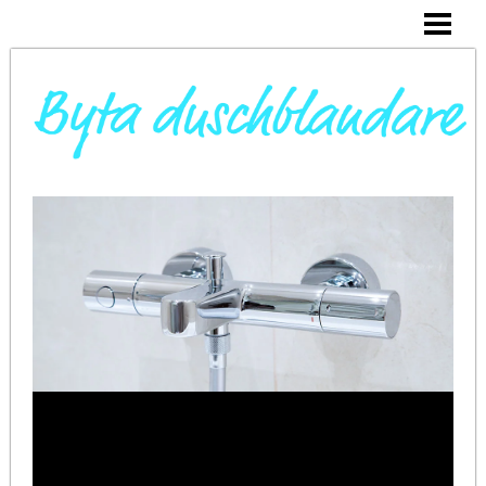
DAGS ATT BYTA DUSCHBLANDARE
INSTALLERA DUSCHKABIN
BYTA VARMVATTENBEREDARE
BYTA BLANDARE I HANDFAT
BLOGG