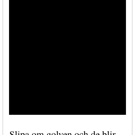
Slipa om golven och de blir