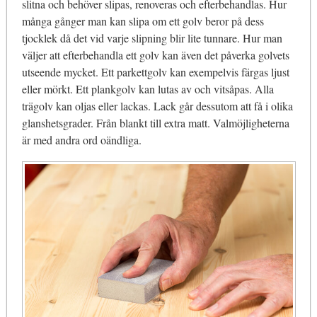
slitna och behöver slipas, renoveras och efterbehandlas. Hur
många gånger man kan slipa om ett golv beror på dess
tjocklek då det vid varje slipning blir lite tunnare. Hur man
väljer att efterbehandla ett golv kan även det påverka golvets
utseende mycket. Ett parkettgolv kan exempelvis färgas ljust
eller mörkt. Ett plankgolv kan lutas av och vitsåpas. Alla
trägolv kan oljas eller lackas. Lack går dessutom att få i olika
glanshetsgrader. Från blankt till extra matt. Valmöjligheterna
är med andra ord oändliga.