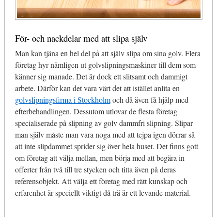
För- och nackdelar med att slipa själv
Man kan tjäna en hel del på att själv slipa om sina golv. Flera
företag hyr nämligen ut golvslipningsmaskiner till dem som
känner sig manade. Det är dock ett slitsamt och dammigt
arbete. Därför kan det vara värt det att istället anlita en
golvslipningsfirma i Stockholm
och då även få hjälp med
efterbehandlingen. Dessutom utlovar de flesta företag
specialiserade på slipning av golv dammfri slipning. Slipar
man själv måste man vara noga med att tejpa igen dörrar så
att inte slipdammet sprider sig över hela huset. Det finns gott
om företag att välja mellan, men börja med att begära in
offerter från två till tre stycken och titta även på deras
referensobjekt. Att välja ett företag med rätt kunskap och
erfarenhet är speciellt viktigt då trä är ett levande material.