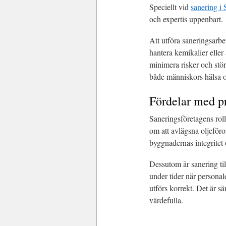
Speciellt vid
sanering i
och expertis uppenbart.
Att utföra saneringsarbe
hantera kemikalier eller 
minimera risker och stör
både människors hälsa o
Fördelar med pr
Saneringsföretagens roll
om att avlägsna oljeföror
byggnadernas integritet
Dessutom är sanering til
under tider när personal
utförs korrekt. Det är s
värdefulla.