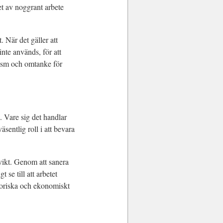
et av noggrant arbete
 När det gäller att
inte används, för att
lism och omtanke för
. Vare sig det handlar
äsentlig roll i att bevara
 vikt. Genom att sanera
se till att arbetet
storiska och ekonomiskt