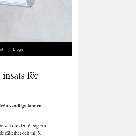
at
Blogg
 insats för
 från skadliga ämnen
avsett om det rör sig om
åde säkerhet och miljö.