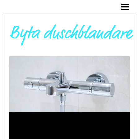
DAGS ATT BYTA DUSCHBLANDARE
INSTALLERA DUSCHKABIN
BYTA VARMVATTENBEREDARE
BYTA BLANDARE I HANDFAT
BLOGG