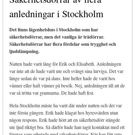
anledningar i Stockholm
Det finns lägenhetshus i Stockholm som har
säkerhetsdörrar, men det vanliga är trädörrar.
Säkerhetsdörrar har flera fördelar som trygghet och
ljuddämpning.
Natten hade varit lång för Erik och Elisabeth. Anledningen
var inte att de hade varit ute och svängt sina lurviga. Det var
länge sedan de var på dans. Inte heller hade de varit hos
vänner eller haft vänner på besök. Nej, anledningen till att de
var så trötta var grannarna. De hade haft fest.
Hela Stockholm måste ha varit där under natten och det var
inte första gången. Erik hade klagat hos hyresvärden utan
någon respons. Erik hade hört att en säkerhetsdörr stängde
ute ljud riktigt bra. Så därför hade han tagit kontaktat med ett
företag som arbetade med säkerhetsdörrar. När han fått veta