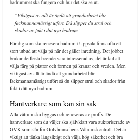
badrummet ska fungera och hur det ska se ut.
“Viktigast av allt är ändå att grundarbetet blir
fackmannamässigt utfört. Då slipper du strul och
skador av fukt i ditt nya badrum”
För dig som ska renovera badrum i Uppsala finns ofta ett
stort utbud att välja på när det gäller inredning. Det jobbet
brukar de flesta boende vara intresserad av, det är kul att
välja färg på plattor och formen på kranar och vreden. Men
viktigast av allt är ändå att grundarbetet blir
fackmannamässigt utfört så du slipper strul och skador från
fukt i ditt nya badrum.
Hantverkare som kan sin sak
Alla våtrum ska byggas och renoveras av proffs. De
hantverkare som du väljer ska självklart vara auktoriserade av
GVK som står för Golvbranschens Våtrumskontroll. Det är
viktigt att tänka långsiktigt och välja hög säkerhet och bra