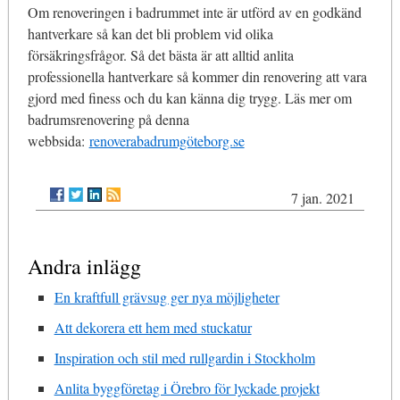
Om renoveringen i badrummet inte är utförd av en godkänd
hantverkare så kan det bli problem vid olika
försäkringsfrågor. Så det bästa är att alltid anlita
professionella hantverkare så kommer din renovering att vara
gjord med finess och du kan känna dig trygg. Läs mer om
badrumsrenovering på denna
webbsida:
renoverabadrumgöteborg.se
7 jan. 2021
Andra inlägg
En kraftfull grävsug ger nya möjligheter
Att dekorera ett hem med stuckatur
Inspiration och stil med rullgardin i Stockholm
Anlita byggföretag i Örebro för lyckade projekt