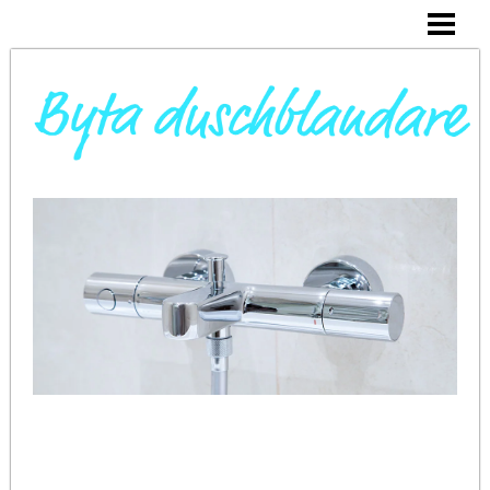
DAGS ATT BYTA DUSCHBLANDARE
INSTALLERA DUSCHKABIN
BYTA VARMVATTENBEREDARE
BYTA BLANDARE I HANDFAT
BLOGG