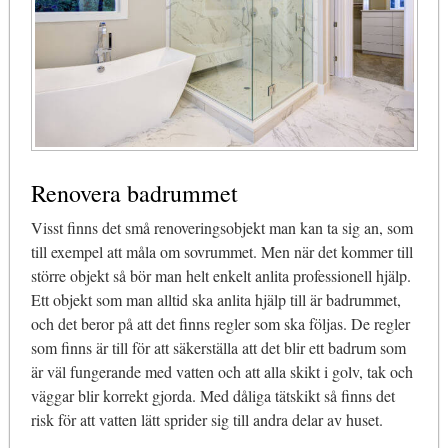
Renovera badrummet
Visst finns det små renoveringsobjekt man kan ta sig an, som
till exempel att måla om sovrummet. Men när det kommer till
större objekt så bör man helt enkelt anlita professionell hjälp.
Ett objekt som man alltid ska anlita hjälp till är badrummet,
och det beror på att det finns regler som ska följas. De regler
som finns är till för att säkerställa att det blir ett badrum som
är väl fungerande med vatten och att alla skikt i golv, tak och
väggar blir korrekt gjorda. Med dåliga tätskikt så finns det
risk för att vatten lätt sprider sig till andra delar av huset.