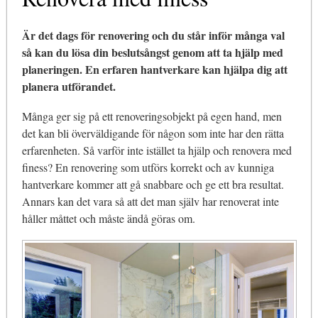
Är det dags för renovering och du står inför många val
så kan du lösa din beslutsångst genom att ta hjälp med
planeringen. En erfaren hantverkare kan hjälpa dig att
planera utförandet.
Många ger sig på ett renoveringsobjekt på egen hand, men
det kan bli överväldigande för någon som inte har den rätta
erfarenheten. Så varför inte istället ta hjälp och renovera med
finess? En renovering som utförs korrekt och av kunniga
hantverkare kommer att gå snabbare och ge ett bra resultat.
Annars kan det vara så att det man själv har renoverat inte
håller måttet och måste ändå göras om.