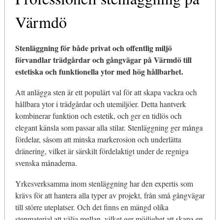
Värmdö
Stenläggning för både privat och offentlig miljö
förvandlar trädgårdar och gångvägar på Värmdö till
estetiska och funktionella ytor med hög hållbarhet.
Att anlägga sten är ett populärt val för att skapa vackra och
hållbara ytor i trädgårdar och utemiljöer. Detta hantverk
kombinerar funktion och estetik, och ger en tidlös och
elegant känsla som passar alla stilar. Stenläggning ger många
fördelar, såsom att minska markerosion och underlätta
dränering, vilket är särskilt fördelaktigt under de regniga
svenska månaderna.
Yrkesverksamma inom stenläggning har den expertis som
krävs för att hantera alla typer av projekt, från små gångvägar
till större uteplatser. Och det finns en mängd olika
stenmaterial att välja mellan, vilket ger möjlighet att skapa en