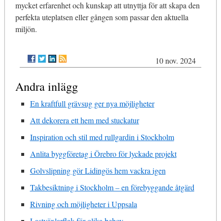
mycket erfarenhet och kunskap att utnyttja för att skapa den
perfekta uteplatsen eller gången som passar den aktuella
miljön.
10 nov. 2024
Andra inlägg
En kraftfull grävsug ger nya möjligheter
Att dekorera ett hem med stuckatur
Inspiration och stil med rullgardin i Stockholm
Anlita byggföretag i Örebro för lyckade projekt
Golvslipning gör Lidingös hem vackra igen
Takbesiktning i Stockholm – en förebyggande åtgärd
Rivning och möjligheter i Uppsala
Lastväxlarflak för olika behov