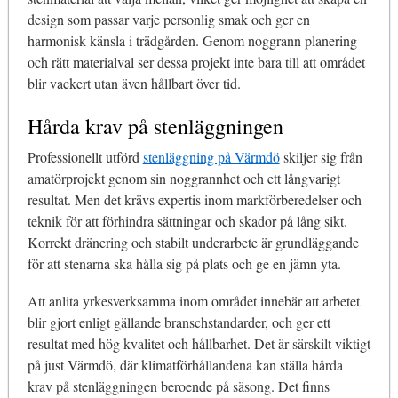
design som passar varje personlig smak och ger en
harmonisk känsla i trädgården. Genom noggrann planering
och rätt materialval ser dessa projekt inte bara till att området
blir vackert utan även hållbart över tid.
Hårda krav på stenläggningen
Professionellt utförd
stenläggning på Värmdö
skiljer sig från
amatörprojekt genom sin noggrannhet och ett långvarigt
resultat. Men det krävs expertis inom markförberedelser och
teknik för att förhindra sättningar och skador på lång sikt.
Korrekt dränering och stabilt underarbete är grundläggande
för att stenarna ska hålla sig på plats och ge en jämn yta.
Att anlita yrkesverksamma inom området innebär att arbetet
blir gjort enligt gällande branschstandarder, och ger ett
resultat med hög kvalitet och hållbarhet. Det är särskilt viktigt
på just Värmdö, där klimatförhållandena kan ställa hårda
krav på stenläggningen beroende på säsong. Det finns