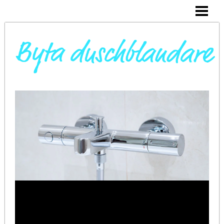
DAGS ATT BYTA DUSCHBLANDARE
INSTALLERA DUSCHKABIN
BYTA VARMVATTENBEREDARE
BYTA BLANDARE I HANDFAT
BLOGG