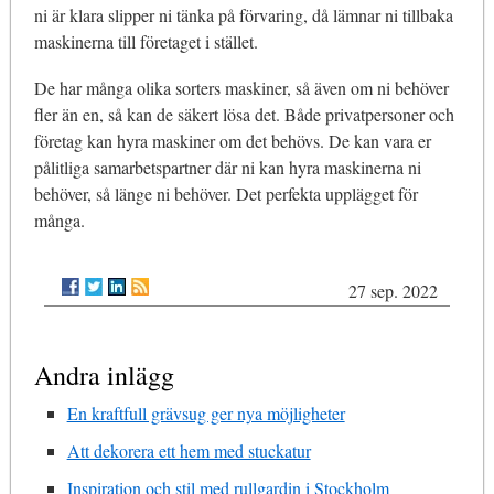
ni är klara slipper ni tänka på förvaring, då lämnar ni tillbaka
maskinerna till företaget i stället.
De har många olika sorters maskiner, så även om ni behöver
fler än en, så kan de säkert lösa det. Både privatpersoner och
företag kan hyra maskiner om det behövs. De kan vara er
pålitliga samarbetspartner där ni kan hyra maskinerna ni
behöver, så länge ni behöver. Det perfekta upplägget för
många.
27 sep. 2022
Andra inlägg
En kraftfull grävsug ger nya möjligheter
Att dekorera ett hem med stuckatur
Inspiration och stil med rullgardin i Stockholm