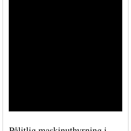
Pålitlig maskinuthyrning i