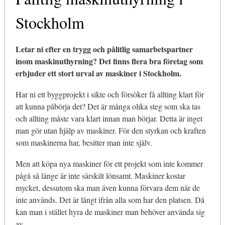
Stockholm
Letar ni efter en trygg och pålitlig samarbetspartner
inom maskinuthyrning? Det finns flera bra företag som
erbjuder ett stort urval av maskiner i Stockholm.
Har ni ett byggprojekt i sikte och försöker få allting klart för
att kunna påbörja det? Det är många olika steg som ska tas
och allting måste vara klart innan man börjar. Detta är inget
man gör utan hjälp av maskiner. För den styrkan och kraften
som maskinerna har, besitter man inte själv.
Men att köpa nya maskiner för ett projekt som inte kommer
pågå så länge är inte särskilt lönsamt. Maskiner kostar
mycket, dessutom ska man även kunna förvara dem när de
inte används. Det är långt ifrån alla som har den platsen. Då
kan man i stället hyra de maskiner man behöver använda sig
av.