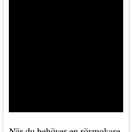
När du behöver en rörmokare