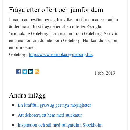
Fråga efter offert och jämför dem
Innan man bestämmer sig för vilken rörfirma man ska anlita
är det bra att först fråga efter olika offerter. Googla
"rörmokare Göteborg", om man nu bor i Göteborg. Skriv in
en annan ort om du inte bor i Göteborg. Här kan du läsa om
en rörmokare i
Göteborg:
http://www.rörmokaregöteborg.biz
.
1 feb. 2019
Andra inlägg
En kraftfull grävsug ger nya möjligheter
Att dekorera ett hem med stuckatur
Inspiration och stil med rullgardin i Stockholm