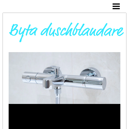
DAGS ATT BYTA DUSCHBLANDARE
INSTALLERA DUSCHKABIN
BYTA VARMVATTENBEREDARE
BYTA BLANDARE I HANDFAT
BLOGG