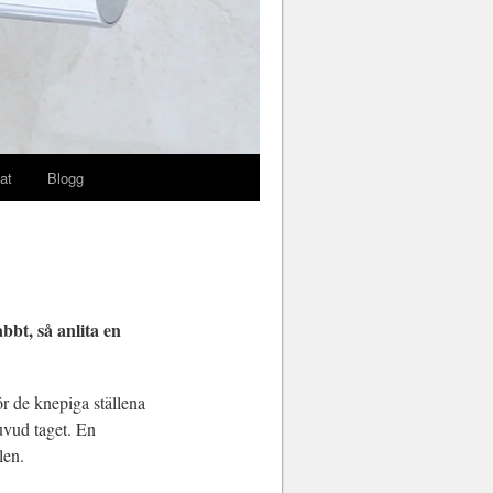
at
Blogg
bt, så anlita en
ör de knepiga ställena
uvud taget. En
len.