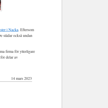
nster i Nacka
. Eftersom
. De städar också undan
ma firma för ytterligare
för delar av
14 mars 2023