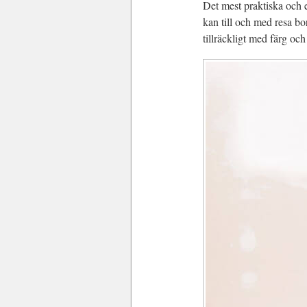
Det mest praktiska och e
kan till och med resa bo
tillräckligt med färg oc