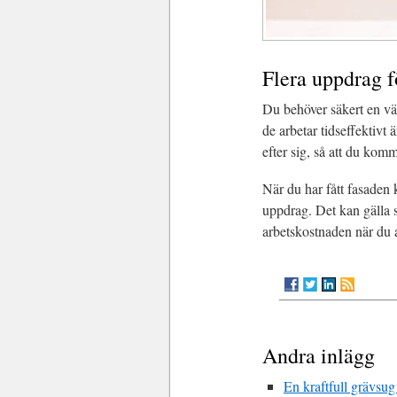
Flera uppdrag f
Du behöver säkert en väl
de arbetar tidseffektivt 
efter sig, så att du komme
När du har fått fasaden k
uppdrag. Det kan gälla 
arbetskostnaden när du a
Andra inlägg
En kraftfull grävsug