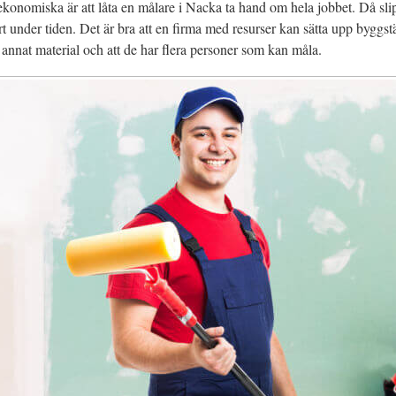
konomiska är att låta en målare i Nacka ta hand om hela jobbet. Då slip
rt under tiden. Det är bra att en firma med resurser kan sätta upp byggstä
h annat material och att de har flera personer som kan måla.