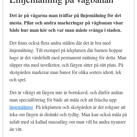
Det är på vägarna man träffar på linjemålning för det
mesta. Pilar och andra markeringar på vägbanan visar
både hur man kör och var man måste svänga i staden.
Det finns också flera andra ställen där det är bra med
linjemålning. Till exempel på lekplatsen där barnen hoppar
hage är det värdefullt med permanent målning för detta. Man
slipper rita med tavelkritor, och färgen sitter på rätt plats. På
skolgården markerar man banor för olika sorters idrott, lek
och spel.
Det är viktigt att färgen inte är bortskavd, och därför anlitar
man specialföretag för både att måla och att fräscha upp
linjemålning
. På lekplatsen och skolgården är det roligare att
leka om färgen är distinkt och tydlig. Man kan också måla på
asfalt med så kallad massafärg om man vill ha andra nyanser
än vitt.