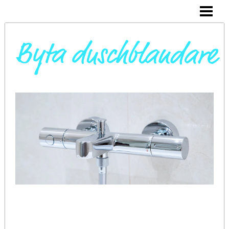
DAGS ATT BYTA DUSCHBLANDARE
INSTALLERA DUSCHKABIN
BYTA VARMVATTENBEREDARE
BYTA BLANDARE I HANDFAT
BLOGG