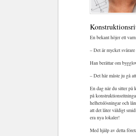
Konstruktionsri
En bekant höjer ett varn
– Det är mycket svårare 
Han berättar om bygglov
– Det här måste ju gå att
En dag när du sitter på 
på konstruktionsritnin
helhetslösningar och lån
att det låter väldigt smi
era nya lokaler!
Med hjälp av detta före