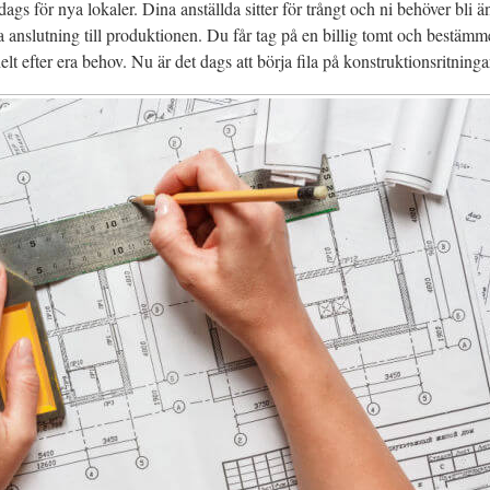
 dags för nya lokaler. Dina anställda sitter för trångt och ni behöver bli ä
ära anslutning till produktionen. Du får tag på en billig tomt och bestämm
lt efter era behov. Nu är det dags att börja fila på konstruktionsritninga