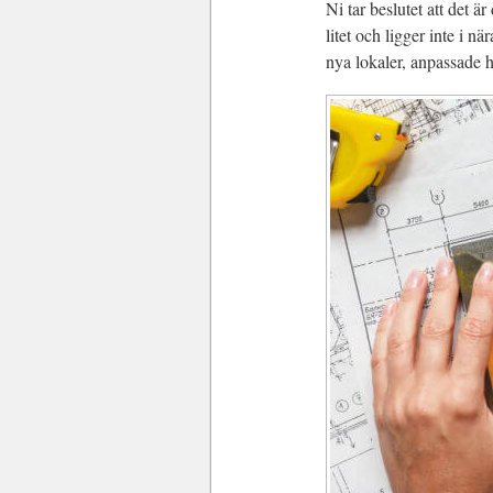
Ni tar beslutet att det är
litet och ligger inte i n
nya lokaler, anpassade he