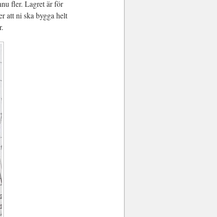
nnu fler. Lagret är för
er att ni ska bygga helt
r.