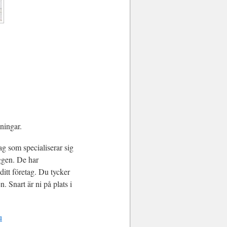
kningar.
ag som specialiserar sig
ggen. De har
ditt företag. Du tycker
. Snart är ni på plats i
u