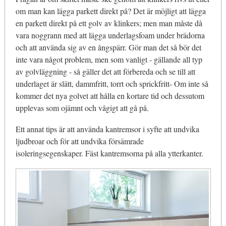
om man kan lägga parkett direkt på? Det är möjligt att lägga
en parkett direkt på ett golv av klinkers; men man måste då
vara noggrann med att lägga underlagsfoam under brädorna
och att använda sig av en ångspärr. Gör man det så bör det
inte vara något problem, men som vanligt - gällande all typ
av golvläggning - så gäller det att förbereda och se till att
underlaget är slätt, dammfritt, torrt och sprickfritt- Om inte så
kommer det nya golvet att hålla en kortare tid och dessutom
upplevas som ojämnt och vågigt att gå på.
Ett annat tips är att använda kantremsor i syfte att undvika
ljudbroar och för att undvika försämrade
isoleringsegenskaper. Fäst kantremsorna på alla ytterkanter.