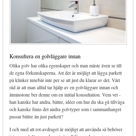
Konsultera en golvläggare innan
Olika golv har olika egenskaper och man måste även se till
de egna förkunskaperna. Att det är möjligt att lägga parkett
på klinker innebär inte per se att just du klarar av det. Vårt
råd är att man alltid tar hjälp av en golvläggare innan och
åtminstone ber denne om en initial konsultation. Vem vet -
han kanske har andra, bättre, idéer om hur du ska gå tillväga
och kanske finns det andra golvtyper som i sammanhanget
passar bättre än just parkett?
I och med att rot-avdraget är möjligt att använda så behöver