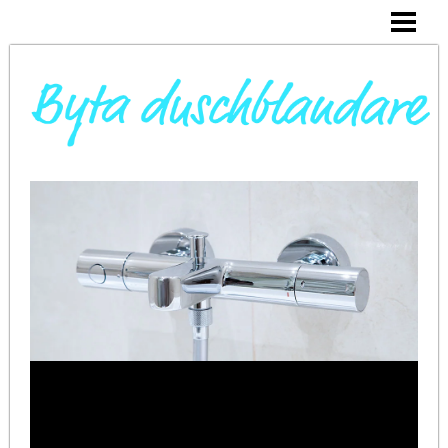
DAGS ATT BYTA DUSCHBLANDARE
INSTALLERA DUSCHKABIN
BYTA VARMVATTENBEREDARE
BYTA BLANDARE I HANDFAT
BLOGG