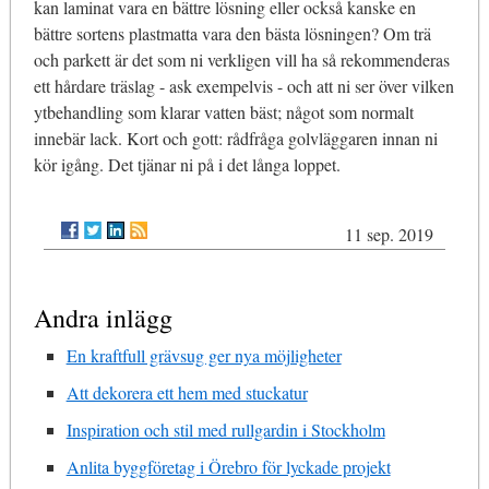
kan laminat vara en bättre lösning eller också kanske en
bättre sortens plastmatta vara den bästa lösningen? Om trä
och parkett är det som ni verkligen vill ha så rekommenderas
ett hårdare träslag - ask exempelvis - och att ni ser över vilken
ytbehandling som klarar vatten bäst; något som normalt
innebär lack. Kort och gott: rådfråga golvläggaren innan ni
kör igång. Det tjänar ni på i det långa loppet.
11 sep. 2019
Andra inlägg
En kraftfull grävsug ger nya möjligheter
Att dekorera ett hem med stuckatur
Inspiration och stil med rullgardin i Stockholm
Anlita byggföretag i Örebro för lyckade projekt