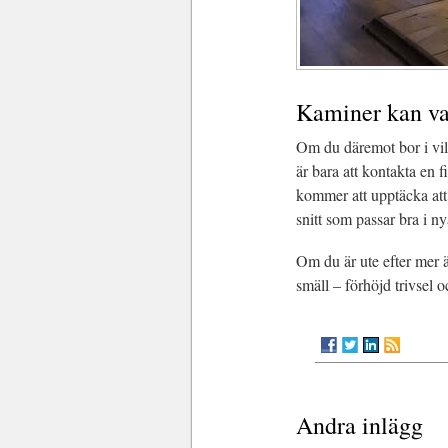
Kaminer kan var
Om du däremot bor i villa
är bara att kontakta en 
kommer att upptäcka att 
snitt som passar bra i nya
Om du är ute efter mer ä
smäll – förhöjd trivsel o
Andra inlägg