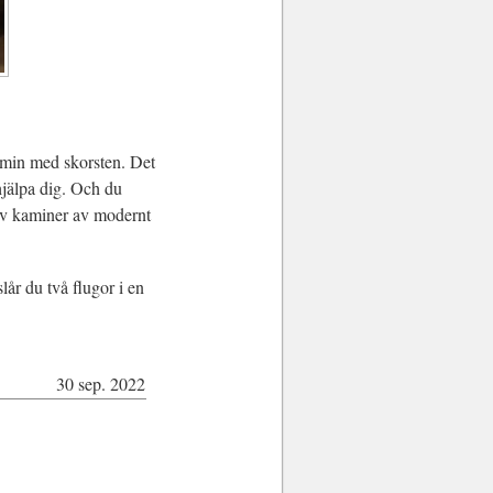
 kamin med skorsten. Det
jälpa dig. Och du
 av kaminer av modernt
lår du två flugor i en
30 sep. 2022