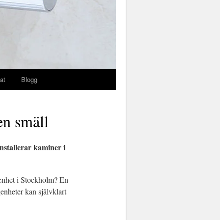
at
Blogg
en smäll
nstallerar kaminer i
ägenhet i Stockholm? En
enheter kan självklart