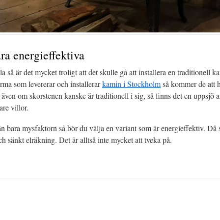
a energieffektiva
 så är det mycket troligt att det skulle gå att installera en traditionell
firma som levererar och installerar
kamin i Stockholm
så kommer de att h
även om skorstenen kanske är traditionell i sig, så finns det en uppsjö
re villor.
n bara mysfaktorn så bör du välja en variant som är energieffektiv. Då s
ch sänkt elräkning. Det är alltså inte mycket att tveka på.