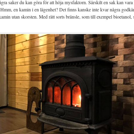
ågra saker du kan göra för att höja mysfaktorn. Särskilt en sak kan vara 
. Hmm, en kamin i en lägenhet? Det finns kanske inte kvar några godk
kamin utan skorsten. Med rätt sorts bränsle, som till exempel bioetanol