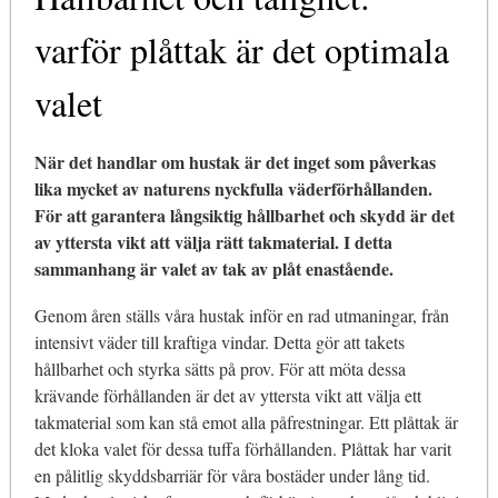
varför plåttak är det optimala
valet
När det handlar om hustak är det inget som påverkas
lika mycket av naturens nyckfulla väderförhållanden.
För att garantera långsiktig hållbarhet och skydd är det
av yttersta vikt att välja rätt takmaterial. I detta
sammanhang är valet av tak av plåt enastående.
Genom åren ställs våra hustak inför en rad utmaningar, från
intensivt väder till kraftiga vindar. Detta gör att takets
hållbarhet och styrka sätts på prov. För att möta dessa
krävande förhållanden är det av yttersta vikt att välja ett
takmaterial som kan stå emot alla påfrestningar. Ett plåttak är
det kloka valet för dessa tuffa förhållanden. Plåttak har varit
en pålitlig skyddsbarriär för våra bostäder under lång tid.