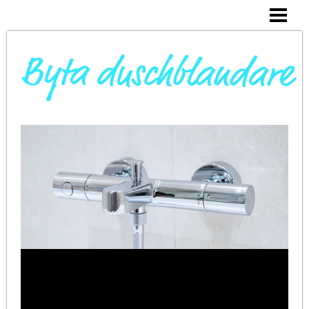
DAGS ATT BYTA DUSCHBLANDARE
INSTALLERA DUSCHKABIN
BYTA VARMVATTENBEREDARE
BYTA BLANDARE I HANDFAT
BLOGG