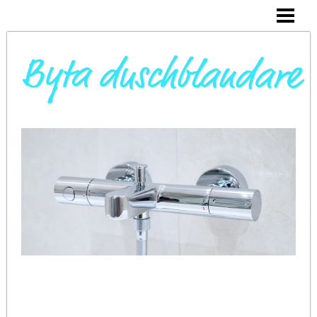
DAGS ATT BYTA DUSCHBLANDARE
INSTALLERA DUSCHKABIN
BYTA VARMVATTENBEREDARE
BYTA BLANDARE I HANDFAT
BLOGG