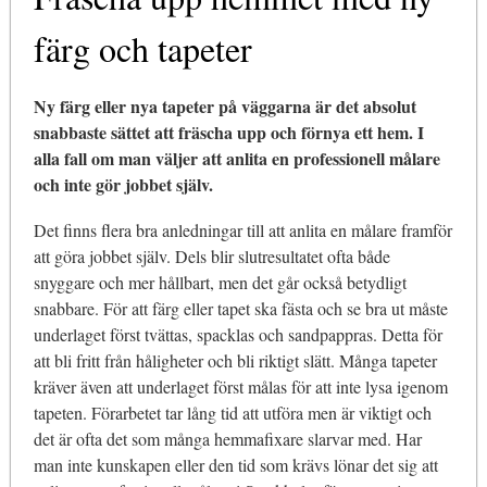
färg och tapeter
Ny färg eller nya tapeter på väggarna är det absolut
snabbaste sättet att fräscha upp och förnya ett hem. I
alla fall om man väljer att anlita en professionell målare
och inte gör jobbet själv.
Det finns flera bra anledningar till att anlita en målare framför
att göra jobbet själv. Dels blir slutresultatet ofta både
snyggare och mer hållbart, men det går också betydligt
snabbare. För att färg eller tapet ska fästa och se bra ut måste
underlaget först tvättas, spacklas och sandpappras. Detta för
att bli fritt från håligheter och bli riktigt slätt. Många tapeter
kräver även att underlaget först målas för att inte lysa igenom
tapeten. Förarbetet tar lång tid att utföra men är viktigt och
det är ofta det som många hemmafixare slarvar med. Har
man inte kunskapen eller den tid som krävs lönar det sig att