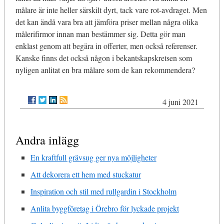
målare är inte heller särskilt dyrt, tack vare rot-avdraget. Men
det kan ändå vara bra att jämföra priser mellan några olika
målerifirmor innan man bestämmer sig. Detta gör man
enklast genom att begära in offerter, men också referenser.
Kanske finns det också någon i bekantskapskretsen som
nyligen anlitat en bra målare som de kan rekommendera?
4 juni 2021
Andra inlägg
En kraftfull grävsug ger nya möjligheter
Att dekorera ett hem med stuckatur
Inspiration och stil med rullgardin i Stockholm
Anlita byggföretag i Örebro för lyckade projekt