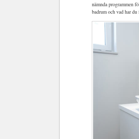
nämnda programmen för att
badrum och vad har du 