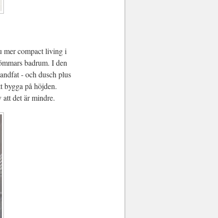
u mer compact living i
drömmars badrum. I den
andfat - och dusch plus
tt bygga på höjden.
 att det är mindre.