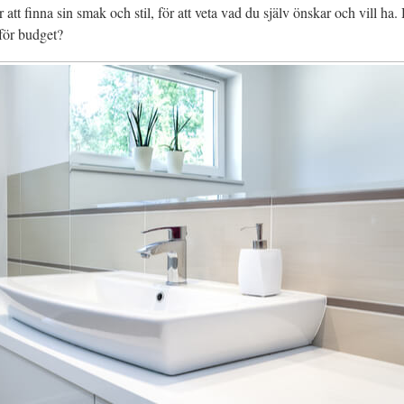
 finna sin smak och stil, för att veta vad du själv önskar och vill ha. Har
för budget?