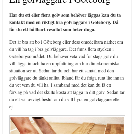
Har du ett eller flera golv som behöver läggas kan du ta
kontakt med en riktigt bra golvläggare i Göteborg. Då
får du ett hållbart resultat som heter duga.
Det är bra att bo i Göteborg eller dess omedelbara närhet om
du vill ha tag i bra golvläggare. Det finns flera stycken i
Göteborgsområdet. Du behöver veta vad för slags golv du
vill lägga in och ha en uppfattning om hur din ekonomiska
situation ser ut. Sedan tar du och har ett samtal med den
golvläggare du tänkt anlita. Ibland får du fråga runt lite innan
du vet vem du vill ha. I samband med det kan du få ett
förslag på vad det skulle kosta att lägga in ditt golv. Sedan tar
du ett väl avvägt beslut om du vill hyra en golvläggare eller
ej.