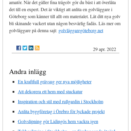
amatör. När det gäller fina trägolv gör du bäst i att överlåta
det till en expert. Det är viktigt att anlita en golvläggare i
Göteborg som känner till allt om materialet. Låt ditt nya golv
bli skinande vackert utan någon besvärlig fadäs. Läs mer om
golvläggare på denna sajt:
golvläggaregöteborg.net
29 apr. 2022
Andra inlägg
En kraftfull grävsug ger nya möjligheter
Att dekorera ett hem med stuckatur
Inspiration och stil med rullgardin i Stockholm
Anlita byggföretag i Örebro för lyckade projekt
Golvslipning gör Lidingös hem vackra igen