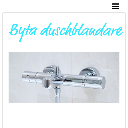
DAGS ATT BYTA DUSCHBLANDARE
INSTALLERA DUSCHKABIN
BYTA VARMVATTENBEREDARE
BYTA BLANDARE I HANDFAT
BLOGG