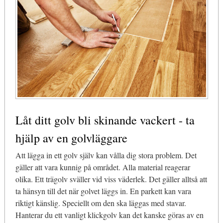
Låt ditt golv bli skinande vackert - ta
hjälp av en golvläggare
Att lägga in ett golv själv kan vålla dig stora problem. Det
gäller att vara kunnig på området. Alla material reagerar
olika. Ett trägolv sväller vid viss väderlek. Det gäller alltså att
ta hänsyn till det när golvet läggs in. En parkett kan vara
riktigt känslig. Speciellt om den ska läggas med stavar.
Hanterar du ett vanligt klickgolv kan det kanske göras av en