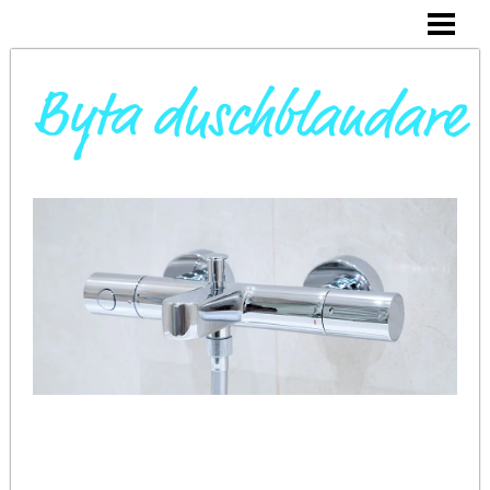
DAGS ATT BYTA DUSCHBLANDARE
INSTALLERA DUSCHKABIN
BYTA VARMVATTENBEREDARE
BYTA BLANDARE I HANDFAT
BLOGG