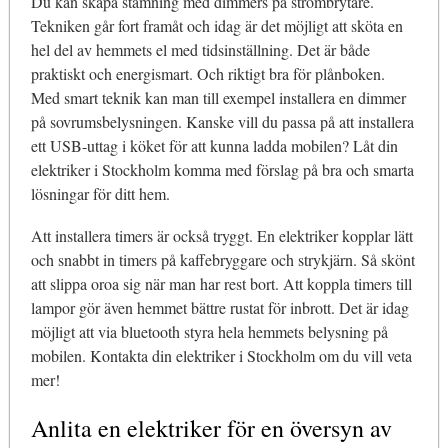
Du kan skapa stämning med dimmers på strömbrytare.
Tekniken går fort framåt och idag är det möjligt att sköta en
hel del av hemmets el med tidsinställning. Det är både
praktiskt och energismart. Och riktigt bra för plånboken.
Med smart teknik kan man till exempel installera en dimmer
på sovrumsbelysningen. Kanske vill du passa på att installera
ett USB-uttag i köket för att kunna ladda mobilen? Låt din
elektriker i Stockholm komma med förslag på bra och smarta
lösningar för ditt hem.
Att installera timers är också tryggt. En elektriker kopplar lätt
och snabbt in timers på kaffebryggare och strykjärn. Så skönt
att slippa oroa sig när man har rest bort. Att koppla timers till
lampor gör även hemmet bättre rustat för inbrott. Det är idag
möjligt att via bluetooth styra hela hemmets belysning på
mobilen. Kontakta din elektriker i Stockholm om du vill veta
mer!
Anlita en elektriker för en översyn av