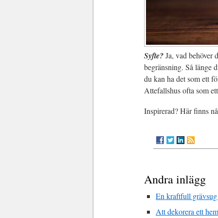
Syfte?
Ja, vad behöver d
begränsning. Så länge d
du kan ha det som ett fö
Attefallshus ofta som e
Inspirerad? Här finns n
Andra inlägg
En kraftfull grävsug
Att dekorera ett he