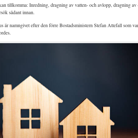
an tillkomma: Inredning, dragning av vatten- och avlopp, dragning av el
sök sådant innan.
us är namngivet efter den förre Bostadsministern Stefan Attefall som var 
ordes.