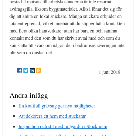
bostad. I motsats till arbetskostnaderna är inte resorna
avdragsgilla, liksom byggmaterialet. Alltså lönar det sig för
dig att anlita en lokal snickare. Många snickare erbjuder en
totalentreprenad, vilket innebär att du slipper hålla kontakten
med flera olika hantverkare, utan har bara en och samma
kontakt med den som du har skrivit avtal med och som du
kan ställa till svars om någon del i badrumsrenoveringen inte
blir som du önskar det.
1 juni 2018
Andra inlägg
En kraftfull grävsug ger nya möjligheter
Att dekorera ett hem med stuckatur
Inspiration och stil med rullgardin i Stockholm