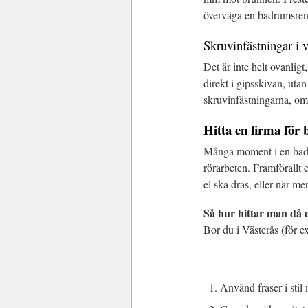
överväga en badrumsreno
Skruvinfästningar i 
Det är inte helt ovanligt,
direkt i gipsskivan, uta
skruvinfästningarna, om 
Hitta en firma för
Många moment i en badru
rörarbeten. Framförallt 
el ska dras, eller när me
Så hur hittar man då 
Bor du i Västerås (för e
Använd fraser i sti