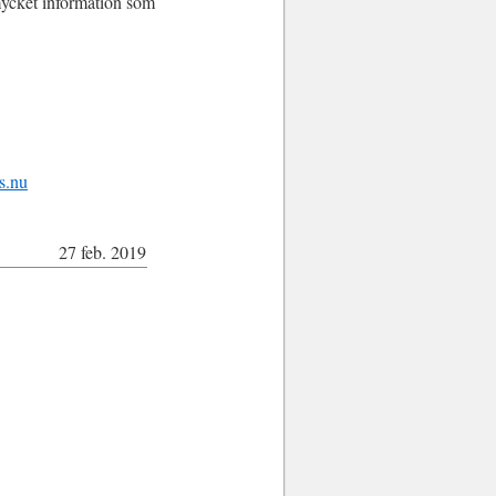
 mycket information som
s.nu
27 feb. 2019