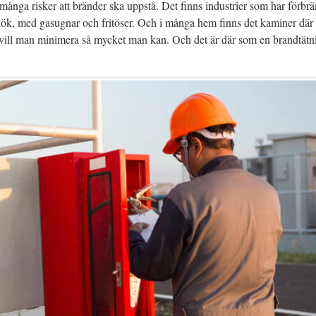
många risker att bränder ska uppstå. Det finns industrier som har förbr
kök, med gasugnar och fritöser. Och i många hem finns det kaminer där
r vill man minimera så mycket man kan. Och det är där som en brandtätn