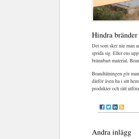
Hindra bränder
Det som sker när man a
sprida sig. Eller ens u
brännbart material. Bra
Brandtätningen gör man k
därför även ha i sitt he
produkter och rätt utför
Andra inlägg