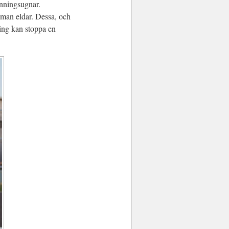
änningsugnar.
 man eldar. Dessa, och
ing kan stoppa en