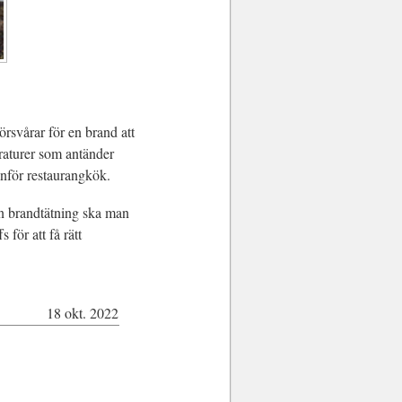
örsvårar för en brand att
raturer som antänder
anför restaurangkök.
En brandtätning ska man
för att få rätt
18 okt. 2022