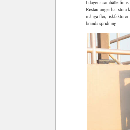
I dagens samhälle finns 
Restauranger har stora 
många fler, riskfaktore
brands spridning.