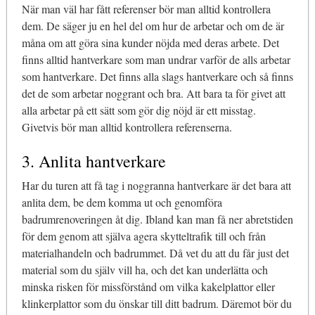
När man väl har fått referenser bör man alltid kontrollera
dem. De säger ju en hel del om hur de arbetar och om de är
måna om att göra sina kunder nöjda med deras arbete. Det
finns alltid hantverkare som man undrar varför de alls arbetar
som hantverkare. Det finns alla slags hantverkare och så finns
det de som arbetar noggrant och bra. Att bara ta för givet att
alla arbetar på ett sätt som gör dig nöjd är ett misstag.
Givetvis bör man alltid kontrollera referenserna.
3. Anlita hantverkare
Har du turen att få tag i noggranna hantverkare är det bara att
anlita dem, be dem komma ut och genomföra
badrumrenoveringen åt dig. Ibland kan man få ner abretstiden
för dem genom att själva agera skytteltrafik till och från
materialhandeln och badrummet. Då vet du att du får just det
material som du själv vill ha, och det kan underlätta och
minska risken för missförstånd om vilka kakelplattor eller
klinkerplattor som du önskar till ditt badrum. Däremot bör du