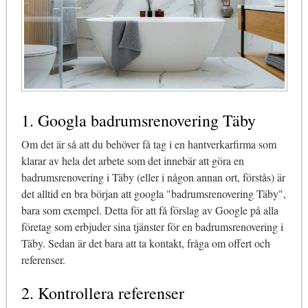
1. Googla badrumsrenovering Täby
Om det är så att du behöver få tag i en hantverkarfirma som
klarar av hela det arbete som det innebär att göra en
badrumsrenovering i Täby (eller i någon annan ort, förstås) är
det alltid en bra början att googla "badrumsrenovering Täby",
bara som exempel. Detta för att få förslag av Google på alla
företag som erbjuder sina tjänster för en badrumsrenovering i
Täby. Sedan är det bara att ta kontakt, fråga om offert och
referenser.
2. Kontrollera referenser