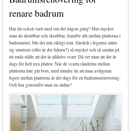
renare badrum
Har du också varit med om det någon gång? Hur mycket
man än skrubbar och skrubbar, framför allt mellan plattorna i
badrummet, blir det inte riktigt rent. Särskilt i fogarna sätter
sig smutsen (eller är det fukten?) så mycket och så samlat på
ett enda ställe att det är alldeles svart. Då vet man att det är
dags för helt nya plattor. När de svarta ränderna mellan
plattorna inte går bort, med mindre än att man avlägsnar
fogen mellan plattorna är det dags för en badrumsrenovering.
Och hur genomför man en sådan?